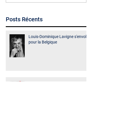
Posts Récents
Louis-Dominique Lavigne s'envole
pour la Belgique
Le nouveau Conseil
d’administration d’ASSITEJ
Canada
Les ateliers d'écriture de Louis-
Dominique Lavigne