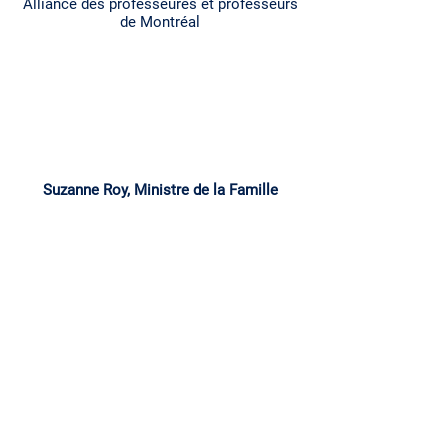
Alliance des professeures et professeurs
de Montréal
Suzanne Roy, Ministre de la Famille
Donnateurs:
Députés et ministres: