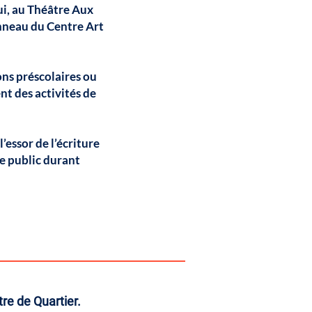
ui, au Théâtre Aux
onneau du Centre Art
ns préscolaires ou
nt des activités de
’essor de l’écriture
ne public durant
re de Quartier.