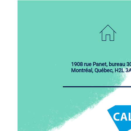
1908 rue Panet, bureau 3
Montréal, Québec, H2L 3