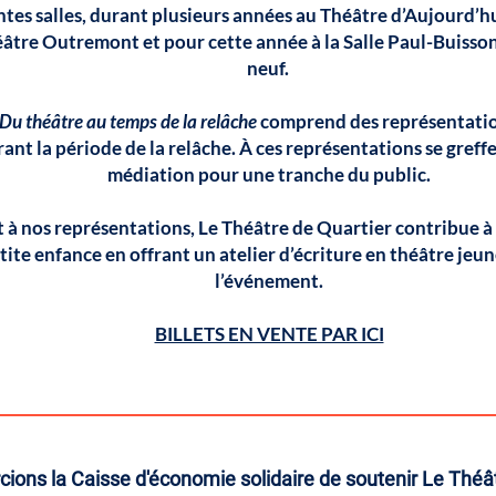
ntes salles, durant plusieurs années au Théâtre d’Aujourd’h
éâtre Outremont et pour cette année à la Salle Paul-Buiss
neuf.
Du théâtre au temps de la relâche
comprend des représentatio
rant la période de la relâche. À ces représentations se greffe
médiation pour une tranche du public.
à nos représentations, Le Théâtre de Quartier contribue à l
tite enfance en offrant un atelier d’écriture en théâtre jeu
l’événement.
BILLETS EN VENTE PAR ICI
ions la Caisse d'économie solidaire de soutenir Le Théât