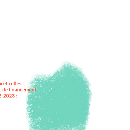
 et celles
ne de financement
2-2023 :