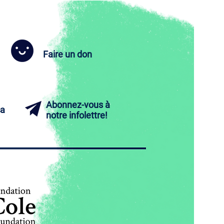
Faire un don
Abonnez-vous à
ca
notre infolettre!