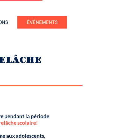
IONS
ÉVÉNEMENTS
RELÂCHE
re pendant la période
elâche scolaire!
ême aux adolescents,