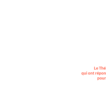
Le Thé
qui ont répon
pour